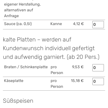
eigener Herstellung,
alternativen auf
Anfrage
Sauce (ca. 0,5l)
Kanne
4,12 €
kalte Platten – werden auf
Kundenwunsch individuell gefertigt
und aufwendig garniert. (ab 20 Pers.)
Braten / Schinkenplatte
pro
9,53 €
Person
Käseplatte
pro
15,18 €
Person
Süßspeisen