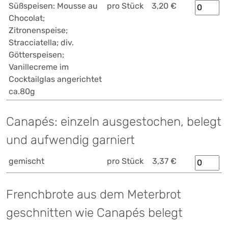
Süßspeisen: Mousse au
pro Stück
3,20 €
Chocolat;
Zitronenspeise;
Stracciatella; div.
Götterspeisen;
Vanillecreme im
Cocktailglas angerichtet
ca.80g
Canapés: einzeln ausgestochen, belegt
und aufwendig garniert
gemischt
pro Stück
3,37 €
Frenchbrote aus dem Meterbrot
geschnitten wie Canapés belegt