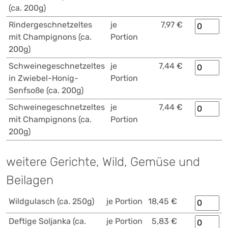
(ca. 200g)
Rindergeschnetzeltes
je
7,97 €
mit Champignons (ca.
Portion
200g)
Schweinegeschnetzeltes
je
7,44 €
in Zwiebel-Honig-
Portion
Senfsoße (ca. 200g)
Schweinegeschnetzeltes
je
7,44 €
mit Champignons (ca.
Portion
200g)
weitere Gerichte, Wild, Gemüse und
Beilagen
Wildgulasch (ca. 250g)
je Portion
18,45 €
Deftige Soljanka (ca.
je Portion
5,83 €