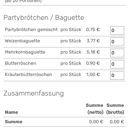
(ab 20 Portionen)
Partybrötchen / Baguette
Partybrötchen gemischt
pro Stück
0,75 €
Weizenbaguette
pro Stück
3,77 €
Mehrkornbaguette
pro Stück
5,18 €
Butterröschen
pro Stück
0,90 €
Kräuterbutterröschen
pro Stück
1,00 €
Zusammenfassung
Summe
Summe
Name
(netto)
(brutto)
Summe
0,00 €
0,00 €