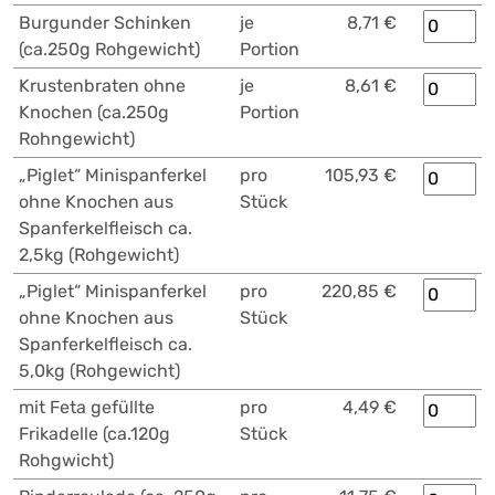
Burgunder Schinken
je
8,71 €
(ca.250g Rohgewicht)
Portion
Krustenbraten ohne
je
8,61 €
Knochen (ca.250g
Portion
Rohngewicht)
„Piglet“ Minispanferkel
pro
105,93 €
ohne Knochen aus
Stück
Spanferkelfleisch ca.
2,5kg (Rohgewicht)
„Piglet“ Minispanferkel
pro
220,85 €
ohne Knochen aus
Stück
Spanferkelfleisch ca.
5,0kg (Rohgewicht)
mit Feta gefüllte
pro
4,49 €
Frikadelle (ca.120g
Stück
Rohgwicht)