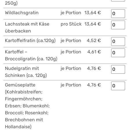
250g)
Wildlachsgratin
je Portion
13,64 €
Lachssteak mit Käse
pro Stück
13,64 €
überbacken
Kartoffelfratin (ca.120g)
je Portion
4,52 €
Kartoffel –
je Portion
4,61 €
Broccoligratin (ca. 120g)
Nudelgratin mit
je Portion
4,76 €
Schinken (ca. 120g)
Gemüseplatte
je Portion
4,76 €
(Kohlrabistreifen;
Fingermöhrchen;
Erbsen; Blumenkohl;
Broccoli; Rosenkohl;
Brechbohnen mit
Hollandaise)