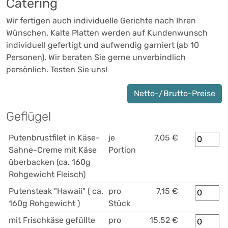
Catering
Wir fertigen auch individuelle Gerichte nach Ihren
Wünschen. Kalte Platten werden auf Kundenwunsch
individuell gefertigt und aufwendig garniert (ab 10
Personen). Wir beraten Sie gerne unverbindlich
persönlich. Testen Sie uns!
Netto-/Brutto-Preise
Geflügel
Putenbrustfilet in Käse-
je
7,05 €
Sahne-Creme mit Käse
Portion
überbacken (ca. 160g
Rohgewicht Fleisch)
Putensteak "Hawaii" ( ca.
pro
7,15 €
160g Rohgewicht )
Stück
mit Frischkäse gefüllte
pro
15,52 €