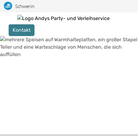
Schwerin
Kontakt
Bildslider, der automatisch bzw. durch Klick auf links/rechts