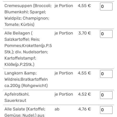
Cremesuppen (Broccoli;
je Portion
4,55 €
Blumenkohl; Spargel;
Waldpilz; Champignon;
Tomate; Kürbis)
Alle Beilagen (
je Portion
3,70 €
Salzkartoffel; Reis;
Pommes;Kroketten(p.P.5
Stk.); div. Nudelsorten;
Kartoffelstampf;
Klöße(p.P.2Stk.)
Langkorn &amp;
je Portion
4,55 €
Wildreis;Bratkartoffeln
ca.200g (Rohgewicht)
Apfelrotkohl,
je Portion
4,52 €
Sauerkraut
Alle Salate (Kartoffel;
ab
4,76 €
Gemüse; Nudel;) aus